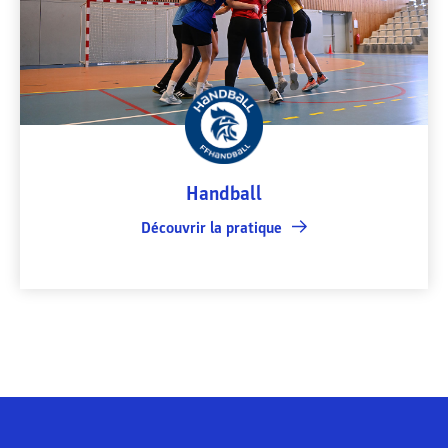
Handball
Découvrir la pratique