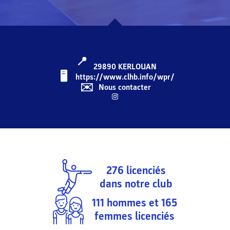
📍
29890
KERLOUAN
🖥️️️
https://www.clhb.info/wpr/
✉️
Nous contacter
276
licenciés
dans notre club
111
hommes et
165
femmes licenciés