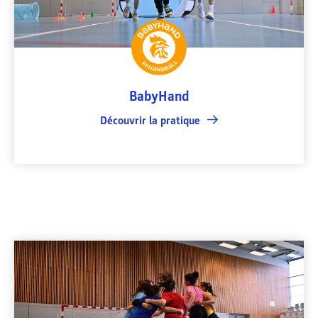
BabyHand
Découvrir la pratique