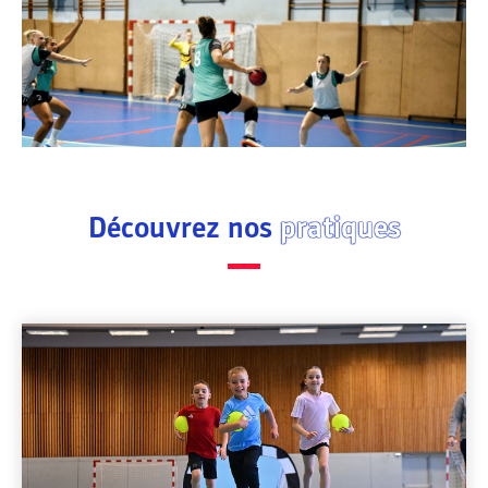
Découvrez nos
pratiques