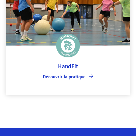
HandFit
Découvrir la pratique