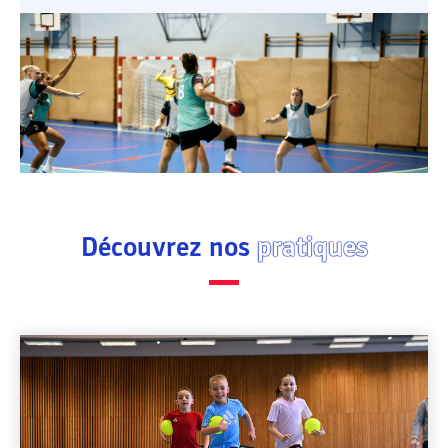
Découvrez nos
pratiques