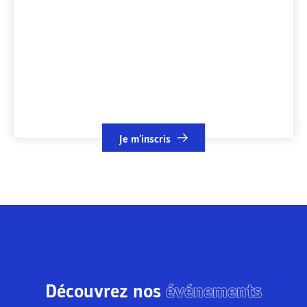
Je m'inscris
Découvrez nos
événements