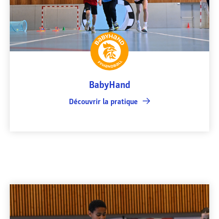
BabyHand
Découvrir la pratique