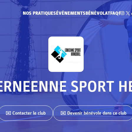
NOS PRATIQUES
ÉVÉNEMENTS
BÉNÉVOLAT
FAQ
ERNEENNE SPORT H
✉️ Contacter
le club
✉️ Devenir bénévole dans ce club