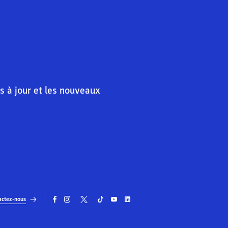
s à jour et les nouveaux
actez-nous