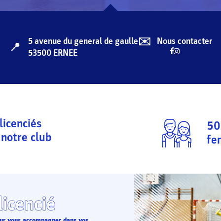
✉️
5 avenue du general de gaulle
Nous contacter
📍
53500
ERNEE
licenciés
50
notre club
fe
licencié
pour vous accompagner dans vos