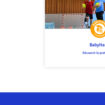
BabyHa
Découvrir la pra