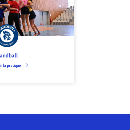
andball
r la pratique