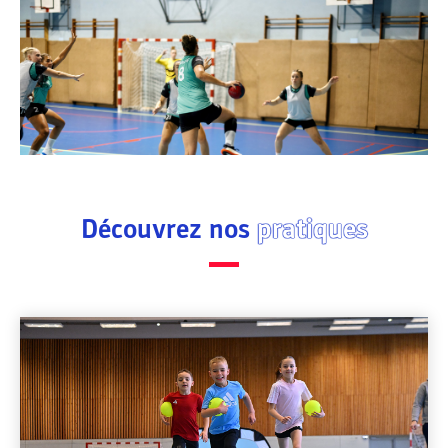
Découvrez nos
pratiques