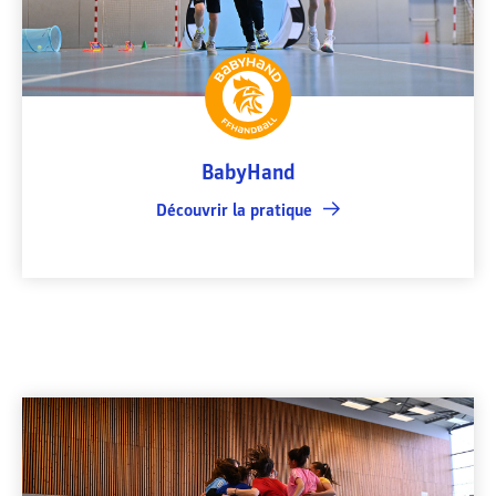
BabyHand
Découvrir la pratique