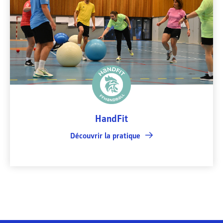
HandFit
Découvrir la pratique