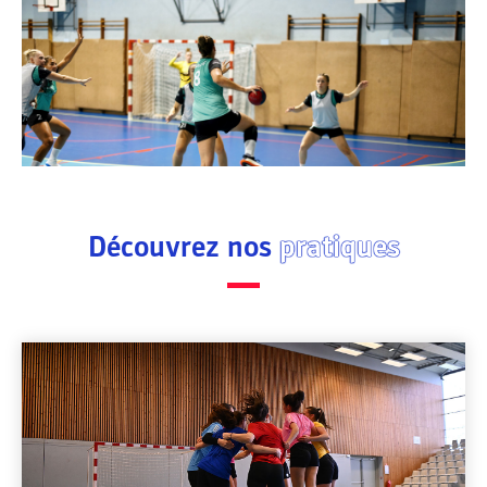
Découvrez nos
pratiques