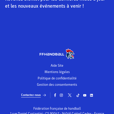
et les nouveaux événements à venir !
Aide Site
Mentions légales
Politique de confidentialité
Gestion des consentements
Contactez-nous
Fédération française de handball
1 rue Daniel Costantini • CS 90047 • 94046 Créteil Cedex • France