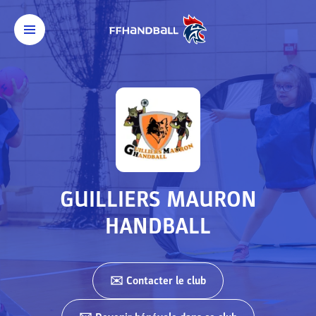
GUILLIERS MAURON
HANDBALL
✉️ Contacter
le club