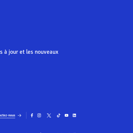
s à jour et les nouveaux
actez-nous