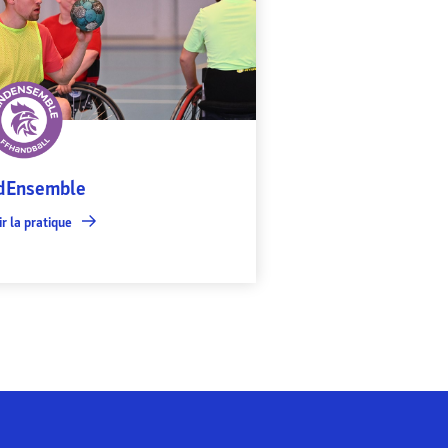
dEnsemble
r la pratique