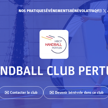
NOS PRATIQUES
ÉVÉNEMENTS
BÉNÉVOLAT
FAQ
NDBALL CLUB PERT
✉️ Contacter
le club
✉️ Devenir bénévole dans ce club