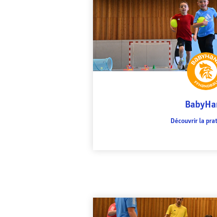
BabyHa
Découvrir la pra