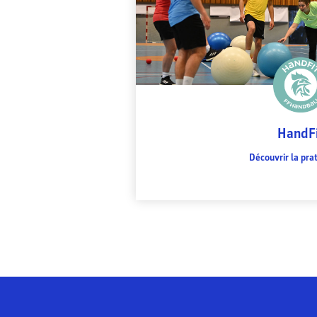
HandF
Découvrir la pra