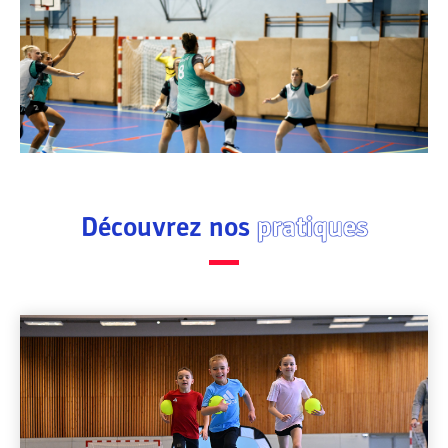
Découvrez nos
pratiques