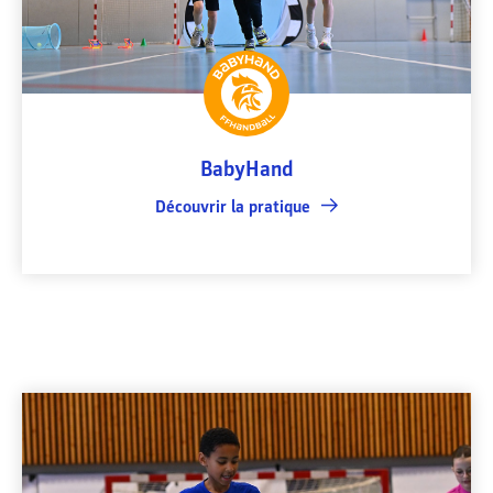
BabyHand
Découvrir la pratique