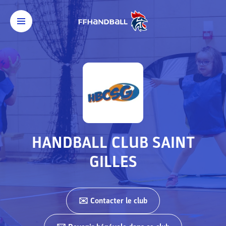
HANDBALL CLUB SAINT
GILLES
✉️ Contacter
le club