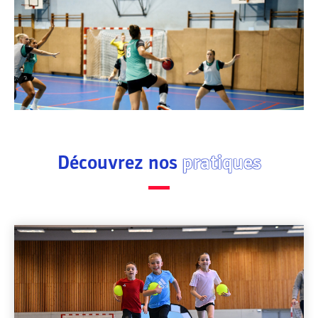
Découvrez nos
pratiques