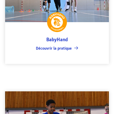
BabyHand
Découvrir la pratique