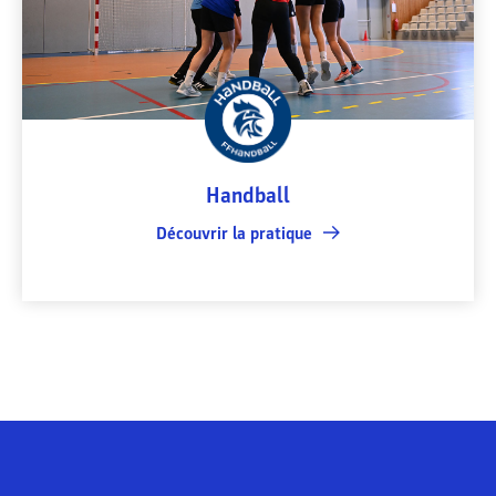
Handball
Découvrir la pratique