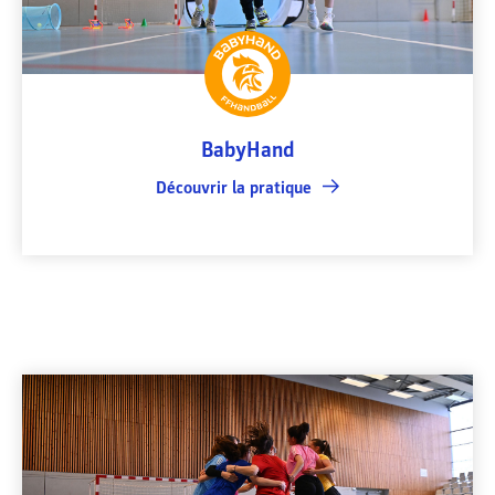
BabyHand
Découvrir la pratique