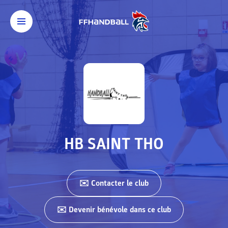
HB SAINT THO
✉️ Contacter
le club
✉️ Devenir bénévole dans ce club