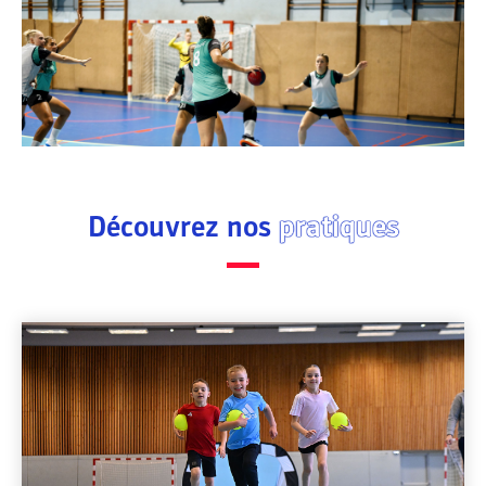
Découvrez nos
pratiques