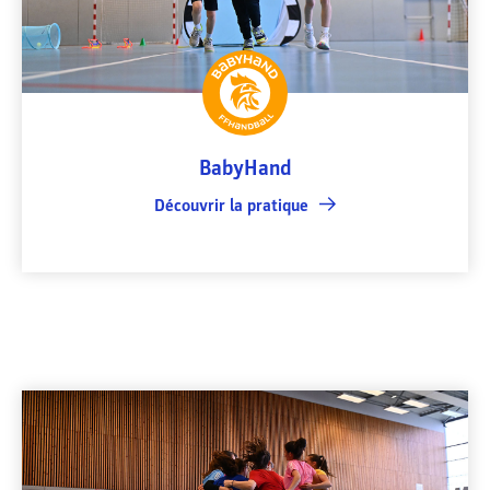
BabyHand
Découvrir la pratique