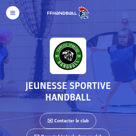
JEUNESSE SPORTIVE
HANDBALL
✉️ Contacter
le club