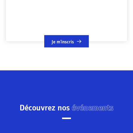
Je m'inscris
Découvrez nos
événements