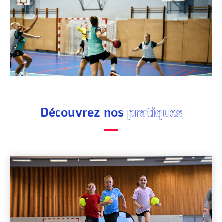
Découvrez nos
pratiques