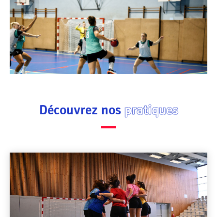
Découvrez nos
pratiques