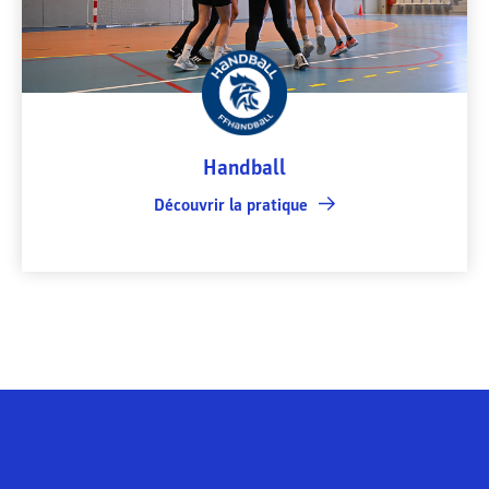
Handball
Découvrir la pratique