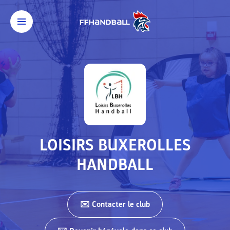
LOISIRS BUXEROLLES
HANDBALL
✉️ Contacter
le club