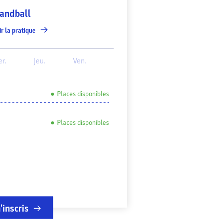
andball
r la pratique
r.
Jeu.
Ven.
Places disponibles
Places disponibles
'inscris