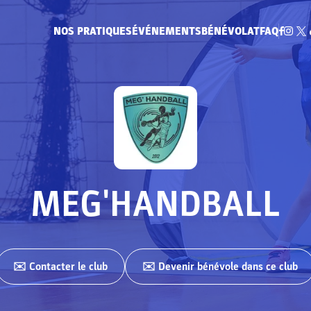
NOS PRATIQUES
ÉVÉNEMENTS
BÉNÉVOLAT
FAQ
MEG'HANDBALL
✉️ Contacter
le club
✉️ Devenir bénévole dans ce club