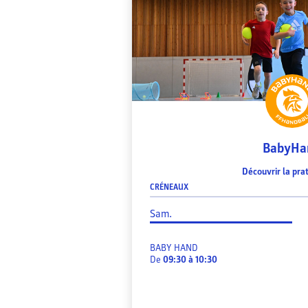
BabyHa
Découvrir la pra
CRÉNEAUX
Sam.
BABY HAND
De
09:30
à
10:30