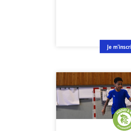
Je m'inscr