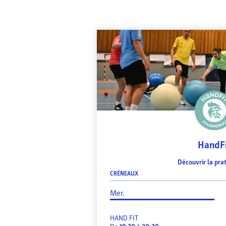
HandF
Découvrir la pra
CRÉNEAUX
Mer.
HAND FIT