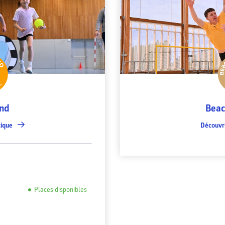
nd
Beac
tique
Découvri
Places disponibles