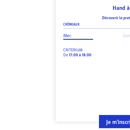
Hand à
Découvrir la pra
CRÉNEAUX
Mer.
Sam
CRITERIUM
De
17:00
à
18:00
Je m'inscr