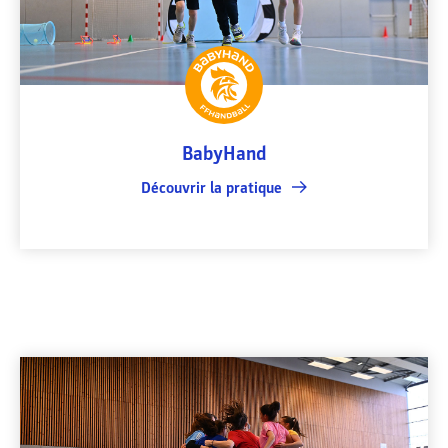
BabyHand
Découvrir la pratique