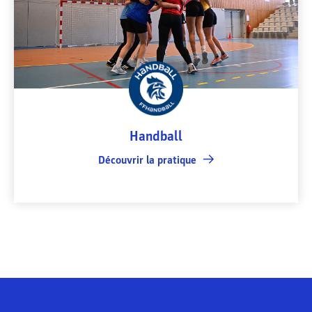
Handball
Découvrir la pratique