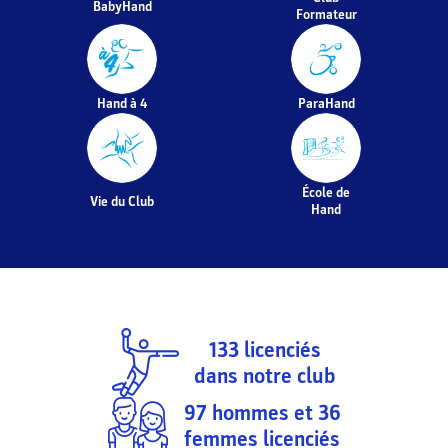
BabyHand
Formateur
Hand à 4
ParaHand
École de
Vie du Club
Hand
133
licenciés
dans notre club
97
hommes et
36
femmes licenciés