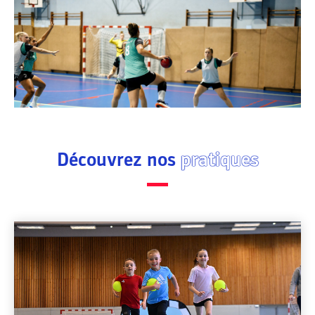
Découvrez nos
pratiques