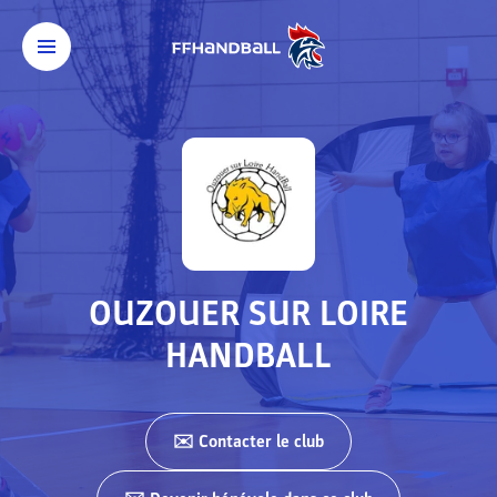
OUZOUER SUR LOIRE
HANDBALL
✉️ Contacter
le club