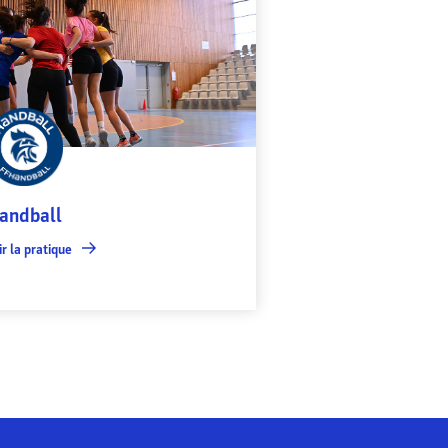
andball
r la pratique