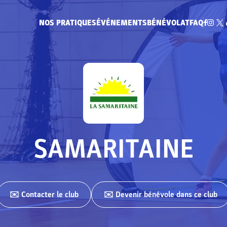
NOS PRATIQUES
ÉVÉNEMENTS
BÉNÉVOLAT
FAQ
SAMARITAINE
✉️ Contacter
le club
✉️ Devenir bénévole dans ce club