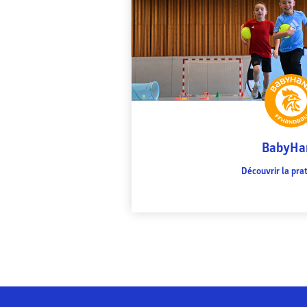
BabyHa
Découvrir la pra