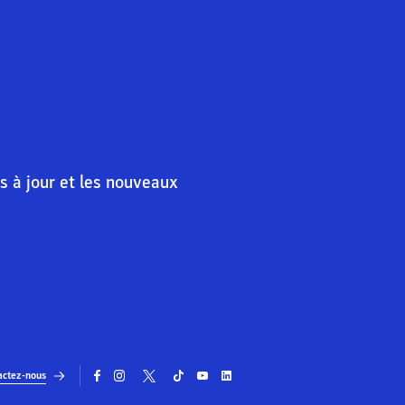
s à jour et les nouveaux
actez-nous