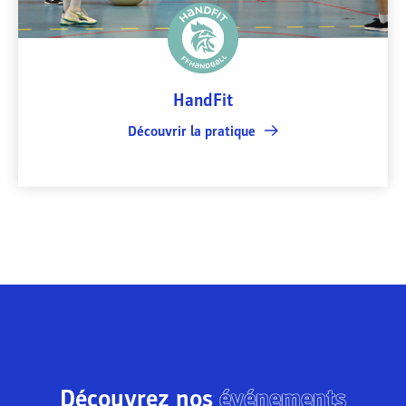
HandFit
Découvrir la pratique
Découvrez nos
événements