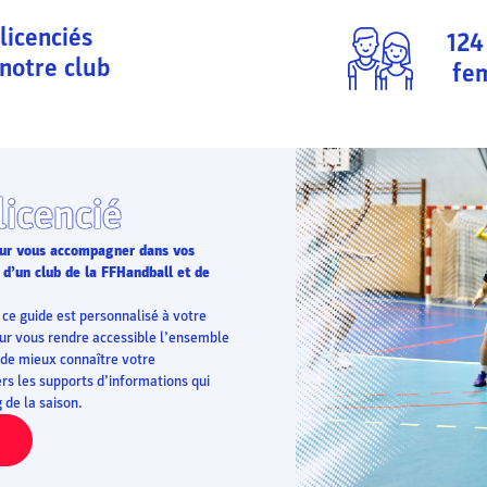
licenciés
124
notre club
fe
licencié
pour vous accompagner dans vos
 d’un club de la FFHandball et de
ce guide est personnalisé à votre
pour vous rendre accessible l’ensemble
 de mieux connaître votre
rs les supports d’informations qui
de la saison.