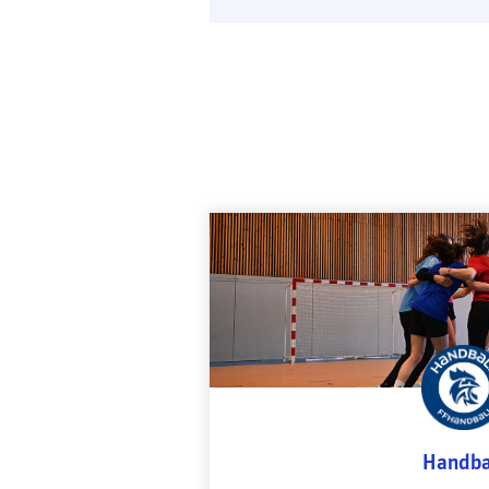
Handba