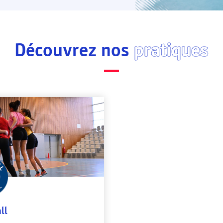
Découvrez nos
pratiques
ll