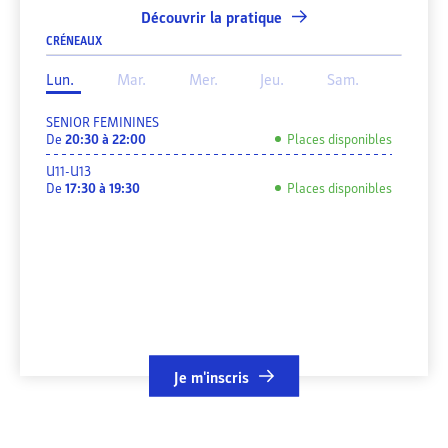
Découvrir la pratique
CRÉNEAUX
Lun.
Mar.
Mer.
Jeu.
Sam.
SENIOR FEMININES
De
20:30
à
22:00
Places disponibles
U11-U13
De
17:30
à
19:30
Places disponibles
Je m'inscris