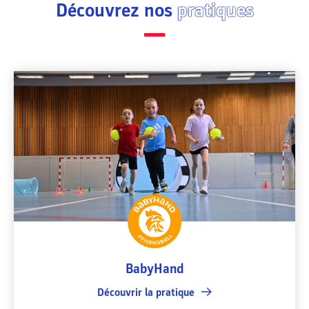
Découvrez nos
pratiques
BabyHand
Découvrir la pratique