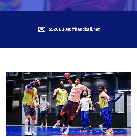
✉️
5520000@ffhandball.net