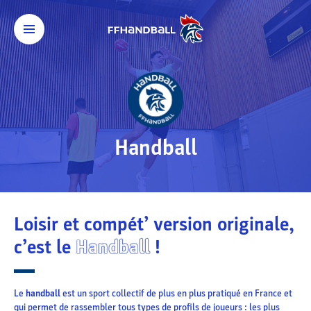
Handball
Loisir et compét’ version originale,
c’est le
Handball
!
Le
handball
est un sport collectif de plus en plus pratiqué en France et
qui permet de rassembler tous types de profils de joueurs : les plus