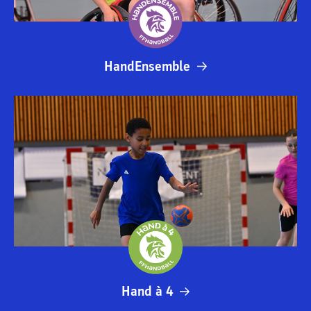
HandEnsemble
Hand à 4