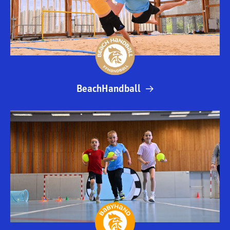
BeachHandball