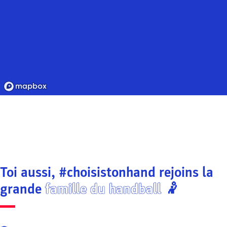
Toi aussi, #choisistonhand rejoins la
grande
famille du handball
🤾